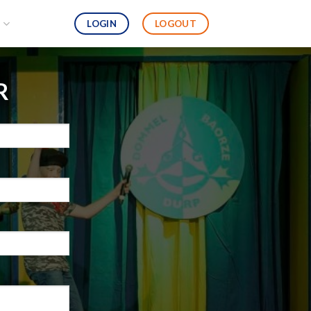
LOGIN
LOGOUT
S
R