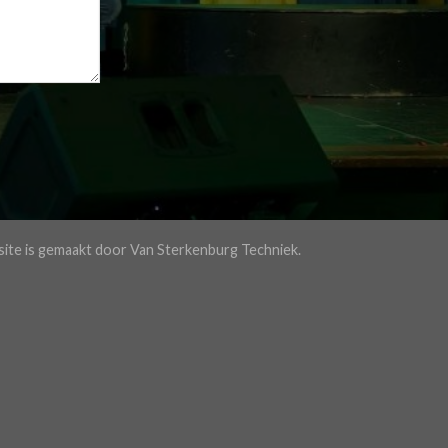
ite is gemaakt door Van Sterkenburg Techniek.