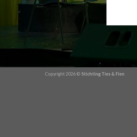
Copyright 2026 ©
Stichting Ties & Fien