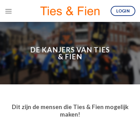
Skip
LOGIN
to
content
DE KANJERS VAN TIES
& FIEN
Dit zijn de mensen die Ties & Fien mogelijk
maken!