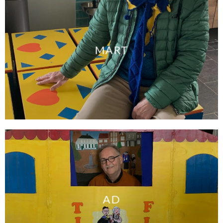
MART
AD