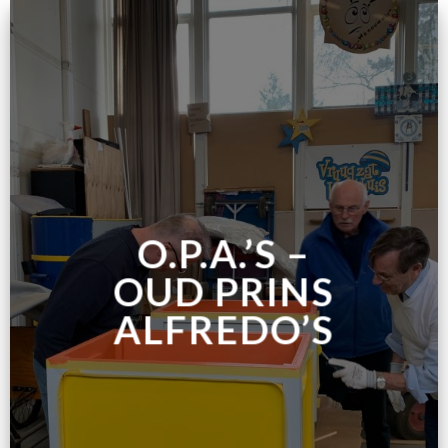
O.P.A.’S –
OUD PRINS
ALFREDO’S