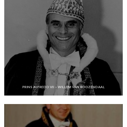
PRINS ALFREDO VII – WILLEM VAN ROOZENDAAL