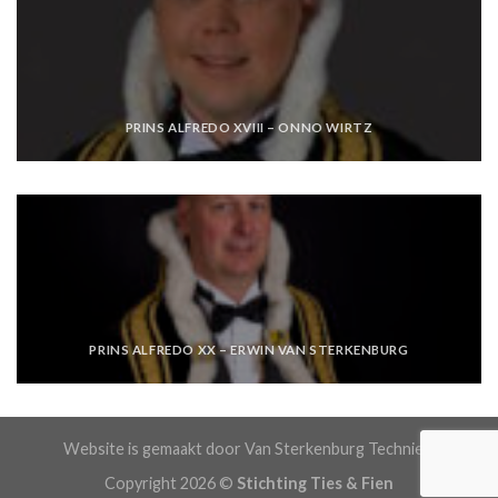
PRINS ALFREDO XVIII – ONNO WIRTZ
PRINS ALFREDO XX – ERWIN VAN STERKENBURG
Website is gemaakt door Van Sterkenburg Techniek.
Copyright 2026 ©
Stichting Ties & Fien