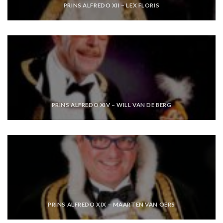
PRINS ALFREDO XII – LEX FLORIS
PRINS ALFREDO XIV – WILL VAN DE BERG
PRINS ALFREDO XIX – MAARTEN VAN OERS