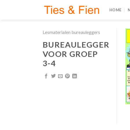
Skip
HOME
to
content
Lesmaterialen bureauleggers
BUREAULEGGER
VOOR GROEP
3-4