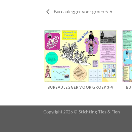
Bureaulegger voor groep 5-6
 VOOR GROEP 5-6
BUREAULEGGER VOOR GROEP 3-4
BU
Copyright 2026 ©
Stichting Ties & Fien