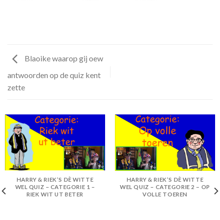
Blaoike waarop gij oew
antwoorden op de quiz kent
zette
HARRY & RIEK’S DÈ WITTE
HARRY & RIEK’S DÈ WITTE
WEL QUIZ – CATEGORIE 1 –
WEL QUIZ – CATEGORIE 2 – OP
RIEK WIT UT BETER
VOLLE TOEREN