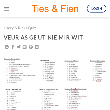
Skip
LOGIN
to
content
Harry & Rieks Quiz
VEUR AS GE UT NIE MIR WIT