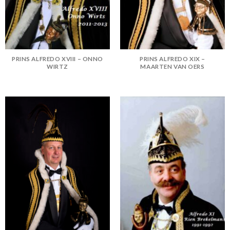
PRINS ALFREDO XVIII – ONNO
PRINS ALFREDO XIX –
WIRTZ
MAARTEN VAN OERS