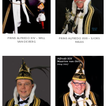
PRINS ALFREDO XIV – WILL
PRINS ALFREDO XVII – SJORS
VAN DE BERG
MAAS