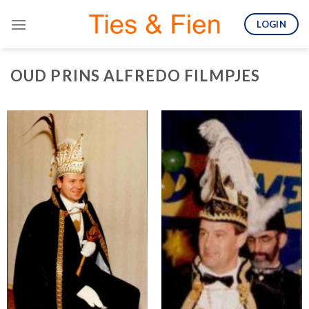
Skip
LOGIN
to
content
OUD PRINS ALFREDO FILMPJES