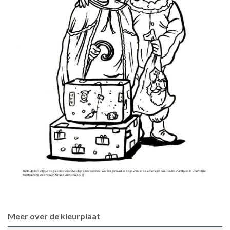
Meer over de kleurplaat