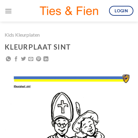
Skip
LOGIN
to
content
Kids Kleurplaten
KLEURPLAAT SINT