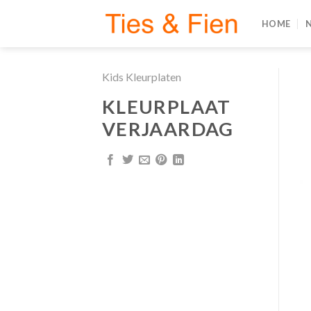
Skip
HOME
to
content
Kids Kleurplaten
KLEURPLAAT
VERJAARDAG