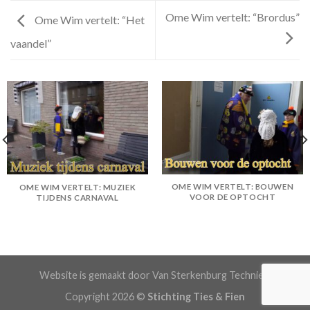
Ome Wim vertelt: “Brordus”
Ome Wim vertelt: “Het
vaandel”
OME WIM VERTELT: BOUWEN
OME WIM VERTELT: MUZIEK
VOOR DE OPTOCHT
TIJDENS CARNAVAL
Website is gemaakt door Van Sterkenburg Techniek.
Copyright 2026 ©
Stichting Ties & Fien