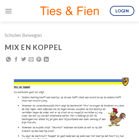
Skip
LOGIN
to
content
Scholen Bewegen
MIX EN KOPPEL