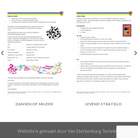
DANSEN OP MUZIEK
LEVEND STRATEGO
Website is gemaakt door Van Sterkenburg Techniek.