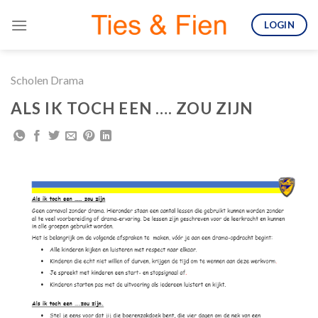
Skip
LOGIN
to
content
Scholen Drama
ALS IK TOCH EEN …. ZOU ZIJN