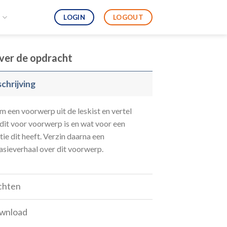
LOGIN
LOGOUT
S
ver de opdracht
chrijving
 een voorwerp uit de leskist en vertel
dit voor voorwerp is en wat voor een
tie dit heeft. Verzin daarna een
asieverhaal over dit voorwerp.
chten
wnload