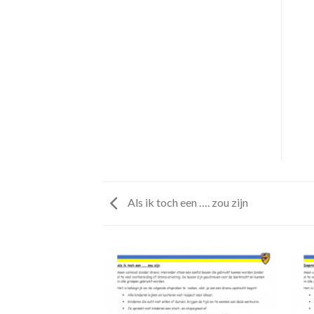
Als ik toch een …. zou zijn