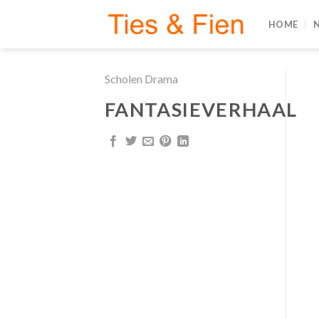
Skip
HOME
to
content
Scholen Drama
FANTASIEVERHAAL