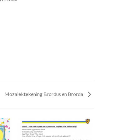
Mozaiektekening Brordus en Brorda