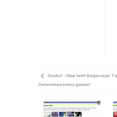
Doolhof – Waar heeft Burgervaojer Ties
Dommelbaorzedurp gelaten?