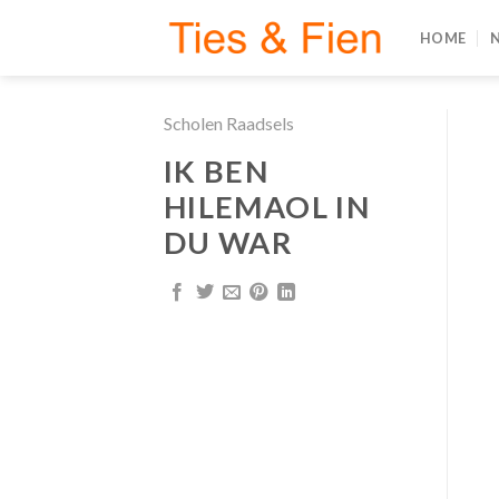
Skip
HOME
to
content
Scholen Raadsels
IK BEN
HILEMAOL IN
DU WAR