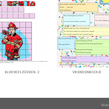
BLUKSKES ZÛÛKEN -2
VRIENDENBOEKJE
Webs