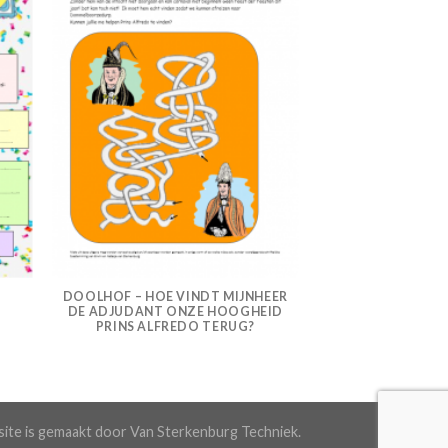
DOOLHOF – HOE VINDT MIJNHEER
DE ADJUDANT ONZE HOOGHEID
PRINS ALFREDO TERUG?
ite is gemaakt door Van Sterkenburg Techniek.