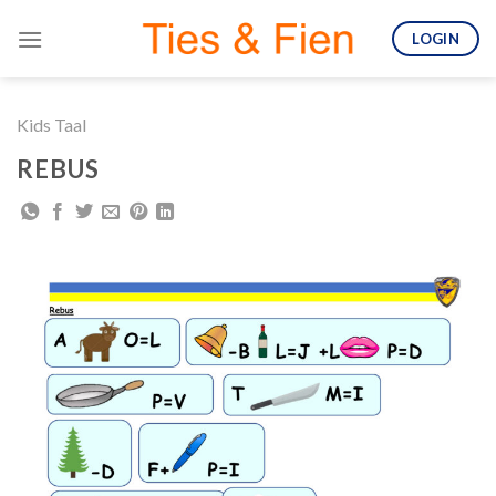
Skip
LOGIN
to
content
Kids Taal
REBUS