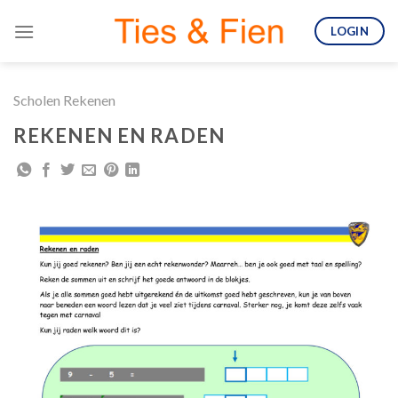
Skip
LOGIN
to
content
Scholen Rekenen
REKENEN EN RADEN