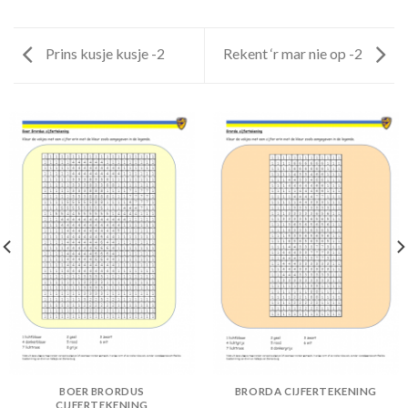
Prins kusje kusje -2
Rekent ‘r mar nie op -2
BOER BRORDUS
BRORDA CIJFERTEKENING
CIJFERTEKENING